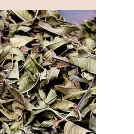
Sortir de la boucle mentale : la
force de l'alliance entre la
thérapie et les plantes
Regard croisé entre thérapeute intégrative et
phytothérapeute pour proposer des solutions naturelles
et d'accompagnement.