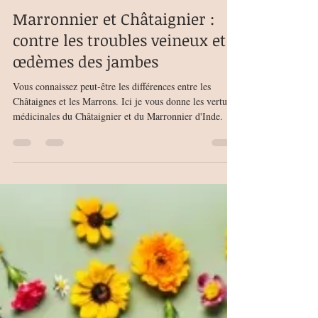
MarionB
30 sept. 2025
3 min de lecture
Marronnier et Châtaignier :
contre les troubles veineux et
œdèmes des jambes
Vous connaissez peut-être les différences entre les
Châtaignes et les Marrons. Ici je vous donne les vertus
médicinales du Châtaignier et du Marronnier d'Inde.