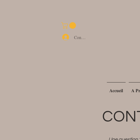
Herborist
Connexion
Accueil
A Pr
CON
Une question ?