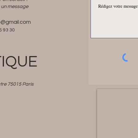
 un message
e@gmail.com
5 93 30
IQUE
tre 75015 Paris