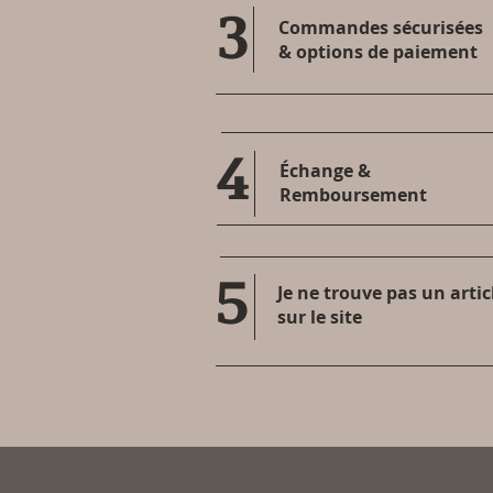
3
Commandes sécurisées
& options de paiement
4
Échange &
Remboursement
5
Je ne trouve pas un artic
sur le site