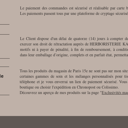
Le paiement des commandes est sécurisé et réalisable par carte 
Les paiements passent tous par une plateforme de cryptage sécuris
Le Client dispose d'un délai de quatorze (14) jours à compter 
exercer son droit de rétractation auprès de HERBORISTERIE KA
motifs ni à payer de pénalité, à fin de remboursement, à conditi
dans leur emballage d’origine, complets et en parfait état, permet
Tous les produits du magasin de Paris 15e ne sont pas sur mon site
le
certaines gammes de soin et les mélanges personnalisés pour 
téléphone et je vous enverrai un lien de paiement sécurisé. Vou
boutique ou choisir l'expédition en Chronopost ou Colissimo.
Découvrez un aperçu de mes produits sur la page "
Exclusivités ma