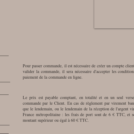
Pour passer commande, il est nécessaire de créer un compte client 
valider la commande, il sera nécessaire d'accepter les condition
paiement de la commande en ligne.
Le prix est payable comptant, en totalité et en un seul vers
commande par le Client. En cas de règlement par virement ban
que le lendemain, ou le lendemain de la réception de l'argent vi
France métropolitaine : les frais de port sont de 6 € TTC, et 
montant supérieur ou égal à 60 € TTC.