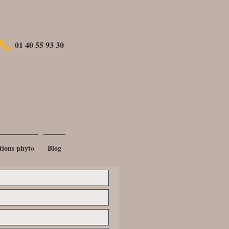
rsonnalisé
01 40 55 93 30
tions phyto
Blog