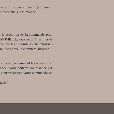
bancaire ou par virement (en euros).
ée reconnue sur le marché.
de la réception de la commande pour
MOMILLE, sans avoir à justifier de
on que les Produits soient retournés
tant une nouvelle commercialisation.
 internet, notamment les accessoires,
tisanes. Vous pouvez commander par
s pourrez retirer votre commande en
gasin
"