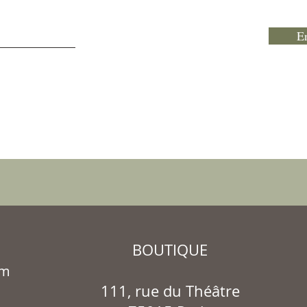
E
BOUTIQUE
om
111, rue du Théâtre