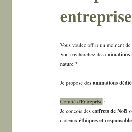
entreprise
Vous voulez offrir un moment de
nimations 
Vous recherchez des a
nature ?
animations dédi
Je propose des
Comité d'Entreprise
:
coffrets de Noël
Je conçois des
o
éthiques et responsable
cadeaux