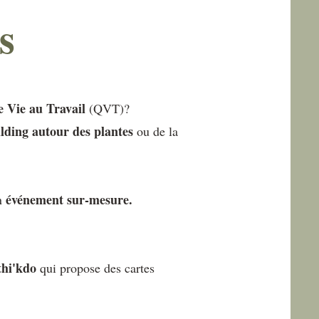
s
e Vie au Travail
(QVT)?
lding autour des plantes
ou de la
événement sur-mesure.
un
thi'kdo
qui propose des cartes