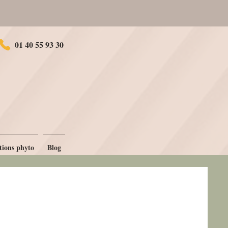
rsonnalisé
01 40 55 93 30
tions phyto
Blog