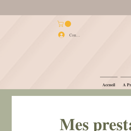
Herborist
Connexion
Accueil
A Pr
Mes prest