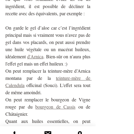
ingrédient, il est possible de décliner la 
recette avec des équivalents, par exemple :
On garde le gel d’aloe car c’est l’ingrédient 
principal mais si vraiment vous n'avez pas de 
gel dans vos placards, on peut aussi prendre 
une huile végétale ou un macérat huileux, 
idéalement 
d'Arnica
. Bien-sûr on n'aura plus 
l'effet gel mais un effet huileux :)
On peut remplacer la teinture-mère d’Arnica 
montana par de la 
teinture-mère de 
Calendula
 officinal (Souci). L'effet sera tout 
de même amoindri.
On peut remplacer le bourgeon de Vigne 
rouge par du 
bourgeon de Cassis
 ou de 
Châtaignier.
Quant aux huiles essentielles, on peut 
remplacer la Gaulthérie couchée par 