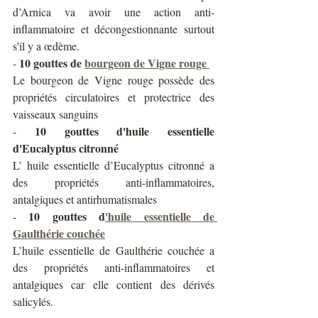
d’Arnica va avoir une action anti-
inflammatoire et décongestionnante surtout 
s'il y a œdème.
10 gouttes de 
bourgeon de Vigne rouge
- 
Le bourgeon de Vigne rouge possède des 
propriétés circulatoires et protectrice des 
vaisseaux sanguins
10 gouttes d'huile essentielle 
- 
d'Eucalyptus citronné
L’ huile essentielle d’Eucalyptus citronné a 
des propriétés anti-inflammatoires, 
antalgiques et antirhumatismales
10 gouttes d
'huile essentielle de 
- 
Gaulthérie couchée
L’huile essentielle de Gaulthérie couchée a 
des propriétés anti-inflammatoires et 
antalgiques car elle contient des dérivés 
salicylés.