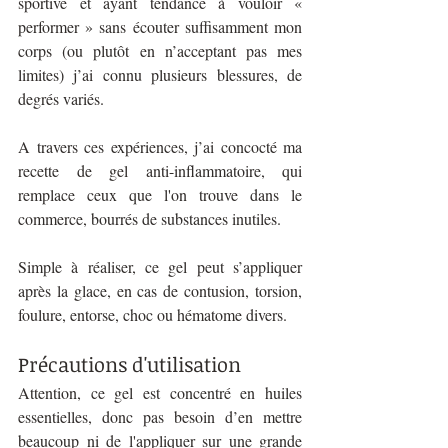
sportive et ayant tendance à vouloir « 
performer » sans écouter suffisamment mon 
corps (ou plutôt en n’acceptant pas mes 
limites) j’ai connu plusieurs blessures, de 
degrés variés. 
A travers ces expériences, j’ai concocté ma 
recette de gel anti-inflammatoire, qui 
remplace ceux que l'on trouve dans le 
commerce, bourrés de substances inutiles.
Simple à réaliser, ce gel peut s’appliquer 
après la glace, en cas de contusion, torsion, 
foulure, entorse, choc ou hématome divers. 
Précautions d'utilisation
Attention, ce gel est concentré en huiles 
essentielles, donc pas besoin d’en mettre 
beaucoup ni de l'appliquer sur une grande 