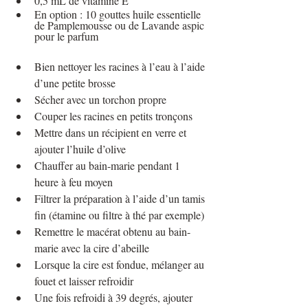
0,5 mL de vitamine E 
En option : 10 gouttes huile essentielle 
de Pamplemousse ou de Lavande aspic 
pour le parfum
Bien nettoyer les racines à l’eau à l’aide 
d’une petite brosse
Sécher avec un torchon propre
Couper les racines en petits tronçons 
Mettre dans un récipient en verre et 
ajouter l’huile d’olive
Chauffer au bain-marie pendant 1 
heure à feu moyen
Filtrer la préparation à l’aide d’un tamis 
fin (étamine ou filtre à thé par exemple)
Remettre le macérat obtenu au bain-
marie avec la cire d’abeille 
Lorsque la cire est fondue, mélanger au 
fouet et laisser refroidir 
Une fois refroidi à 39 degrés, ajouter 