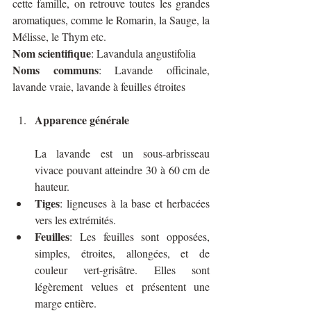
cette famille, on retrouve toutes les grandes 
aromatiques, comme le Romarin, la Sauge, la 
Mélisse, le Thym etc.
Nom scientifique
: Lavandula angustifolia
Noms communs
: Lavande officinale, 
lavande vraie, lavande à feuilles étroites
Apparence générale 
La lavande est un sous-arbrisseau 
vivace pouvant atteindre 30 à 60 cm de 
hauteur.
Tiges
: ligneuses à la base et herbacées 
vers les extrémités.
Feuilles
: Les feuilles sont opposées, 
simples, étroites, allongées, et de 
couleur vert-grisâtre. Elles sont 
légèrement velues et présentent une 
marge entière.