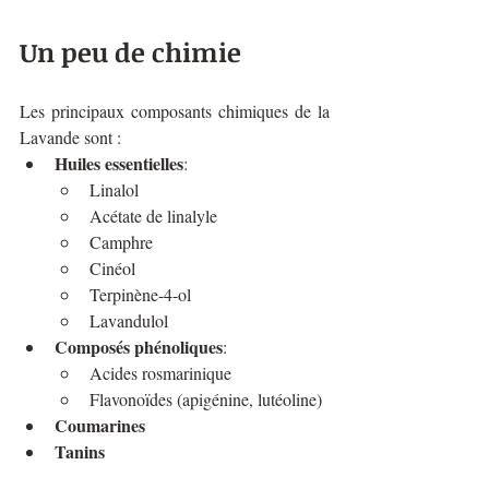
Un peu de chimie 
Les principaux composants chimiques de la 
Lavande sont :
Huiles essentielles
:
Linalol
Acétate de linalyle
Camphre
Cinéol
Terpinène-4-ol
Lavandulol
Composés phénoliques
:
Acides rosmarinique
Flavonoïdes (apigénine, lutéoline)
Coumarines
Tanins