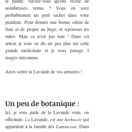
la plante. Saviez-vous qu'elle recèle de 
nombreuses vertus ? Vous en avez 
probablement un petit sachet dans votre 
penderie. Pour donner une bonne odeur de 
frais et de propre au linge, et repousser les 
mites. Mais ce n'est pas tout ! Dans cet 
article je vous en dis un peu plus sur cette 
grande médicinale et je vous partage 3 
usages méconnus. 
Alors sortez la Lavande de vos armoires !
Un peu de botanique
 :
Ici, je vous parle de la Lavande vraie, ou 
officinale.
 La
 Lavande, 
est une herbacée 
qui 
appartient à la famille des 
Lamiaceae
. Dans 