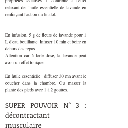
propriétés sédatives. Il contribue à l'effet 
relaxant de l'huile essentielle de lavande en 
renforçant l'action du linalol.
En infusion, 5 g de fleurs de lavande pour 1 
L d'eau bouillante. Infuser 10 min et boire en 
dehors des repas. 
Attention car à forte dose, la lavande peut 
avoir un effet tonique.
En huile essentielle : diffuser 30 mn avant le 
coucher dans la chambre. Ou masser la 
plante des pieds avec 1 à 2 gouttes.
SUPER POUVOIR N° 3 : 
décontractant 
musculaire