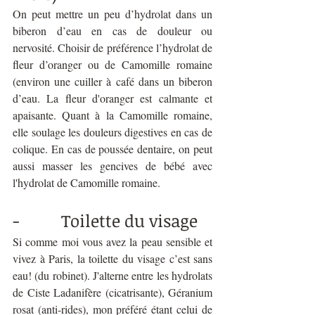
On peut mettre un peu d’hydrolat dans un 
biberon d’eau en cas de douleur ou 
nervosité. Choisir de préférence l’hydrolat de 
fleur d’oranger ou de Camomille romaine 
(environ une cuiller à café dans un biberon 
d’eau. La fleur d'oranger est calmante et 
apaisante. Quant à la Camomille romaine, 
elle soulage les douleurs digestives en cas de 
colique. En cas de poussée dentaire, on peut 
aussi masser les gencives de bébé avec 
l'hydrolat de Camomille romaine.
-          Toilette du visage 
Si comme moi vous avez la peau sensible et 
vivez à Paris, la toilette du visage c’est sans 
eau! (du robinet). J'alterne entre les hydrolats 
de Ciste Ladanifère (cicatrisante), Géranium 
rosat (anti-rides), mon préféré étant celui de 