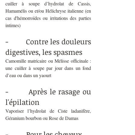
cuiller à soupe d’hydrolat de Cassis, 
Hamamélis ou et/ou Hélichryse italienne (en 
cas d'hémorroïdes ou irritations des parties 
intimes)
-         Contre les douleurs 
digestives, les spasmes 
Camomille matricaire ou Mélisse officinale : 
une cuiller à soupe par jour dans un fond 
d’eau ou dans un yaourt
-        Après le rasage ou 
l'épilation 
Vaporiser l’hydrolat de Ciste ladanifère, 
Géranium bourbon ou Rose de Damas
-          Pour les cheveux 