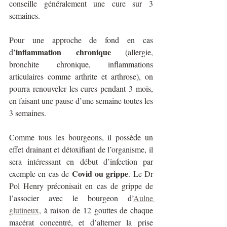
conseille généralement une cure sur 3 
semaines.
Pour une approche de fond en cas 
’inflammation chronique
d
 (allergie, 
bronchite chronique, inflammations 
articulaires comme arthrite et arthrose), on 
pourra renouveler les cures pendant 3 mois, 
en faisant une pause d’une semaine toutes les 
3 semaines. 
Comme tous les bourgeons, il possède un 
effet drainant et détoxifiant de l’organisme, il 
sera intéressant en début d’infection par 
 Covid ou grippe
exemple en cas de
. Le Dr 
Pol Henry préconisait en cas de grippe de 
l’associer avec le bourgeon d’
Aulne 
glutineux
, à raison de 12 gouttes de chaque 
macérat concentré, et d’alterner la prise 