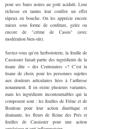
pour ses baies noires au goût acidulé. Leur 
richesse en tanins leur confère un effet 
râpeux en bouche. On les apprécie encore 
mieux sous forme de confiture, gelée ou 
encore de "crème de Cassis" (avec 
modération bien-sûr). 
Saviez-vous qu’en herboristerie, la feuille de 
Cassissier faisait partie des ingrédients de la 
tisane dite « des Centenaires »? C’est la 
tisane de choix pour les personnes sujettes 
aux douleurs articulaires liées à l’arthrose 
notamment. Il en existe plusieurs variantes, 
mais les ingrédients incontournables qui la 
composent sont : les feuilles de Frêne et de 
Bouleau pour leur action diurétique et 
drainante, les fleurs de Reine des Prés et 
feuilles de Cassissier pour une action 
antalgique et anti-inflammatoire. 