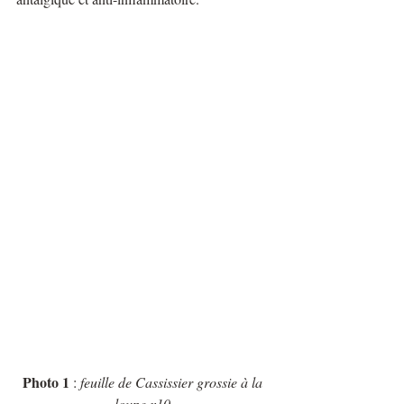
Photo 1
 :
 feuille de Cassissier grossie à la 
loupe x10 