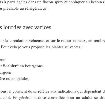
s à parts égales dans un flacon spray et appliquer au besoin (p
au préalable au réfrigérateur)
s lourdes avec varices
sur la circulation veineuse, et sur le retour veineux, en renfor
. Pour cela je vous propose les plantes suivantes :
eon
Sorbier
et 
* en bourgeons
urgeon
ère ou
 en gélules
ons, il convient de se référer aux indications qui dépendent de 
alcool. En général la dose conseillée pour un adulte se situ