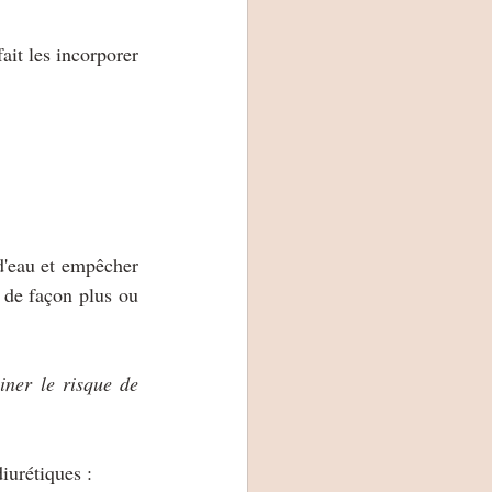
ait les incorporer 
d'eau et empêcher 
 de façon plus ou 
ner le risque de  
iurétiques : 