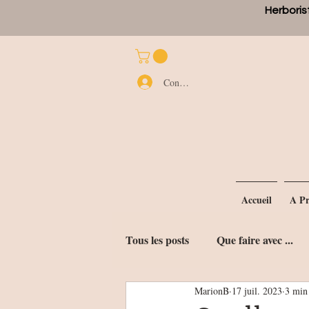
Herborist
Connexion
Accueil
A Pr
Tous les posts
Que faire avec ...
MarionB
17 juil. 2023
3 min 