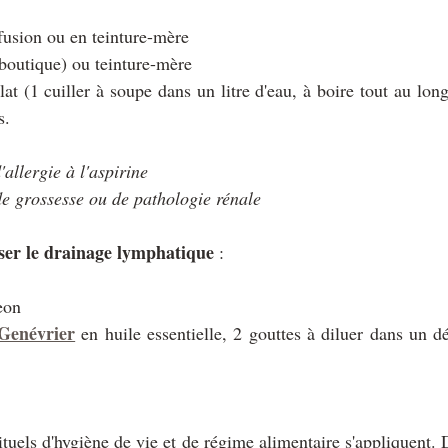
fusion ou en teinture-mère 
 boutique) ou teinture-mère 
at (1 cuiller à soupe dans un litre d'eau, à boire tout au long
s. 
allergie à l'aspirine
e grossesse ou de pathologie rénale
iser le drainage lymphatique
 :
eon 
Genévrier
en huile essentielle, 2 gouttes à diluer dans un dé
ituels d'hygiène de vie et de régime alimentaire s'appliquent. D