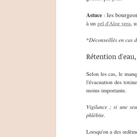
les bourgeon
Astuce
 : 
à un 
gel d'Aloe vera
, 
*
Déconseillés en cas d
Rétention d'eau
Selon les cas, le manq
l'évacuation des toxin
moins importante. 
Vigilance ; si une seu
phlébite.
Lorsqu'on a des œdème