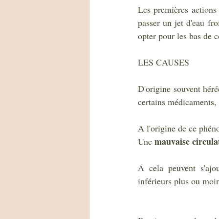
Les premières actions 
passer un jet d'eau fro
opter pour les bas de c
LES CAUSES
D'origine souvent héréd
certains médicaments, l
A l'origine de ce phén
mauvaise circula
Une 
A cela peuvent s'aj
inférieurs plus ou moi