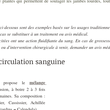
de plantes qui permettent de soulager les jambes lourdes, tout
i-dessous sont des exemples basés sur les usages traditionnels
cas se substituer à un traitement ou avis médical. 
itées ont une action fluidifiante du sang. En cas de grossesse
, ou d'intervention chirurgicale à venir, demander un avis méd
 circulation sanguine
mélange 
s propose le 
usion, à boire 2 à 3 fois 
maines. Sa composition : 
r, Cassissier, Achillée 
 jardins = Calendula).