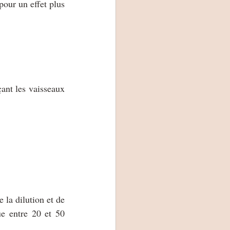
our un effet plus 
çant les vaisseaux 
la dilution et de 
e entre 20 et 50 