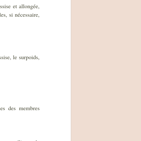
sise et allongée, 
s, si nécessaire, 
ise, le surpoids, 
mes des membres 