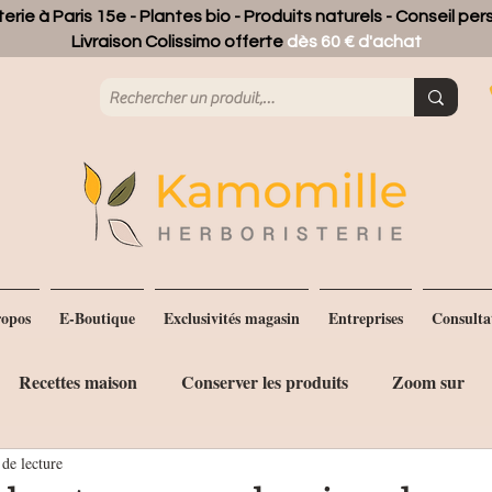
erie à Paris 15e - Plantes bio - Produits naturels - Conseil pe
Livraison Colissimo offerte
dès 60 € d'achat
opos
E-Boutique
Exclusivités magasin
Entreprises
Consulta
Recettes maison
Conserver les produits
Zoom sur
de lecture