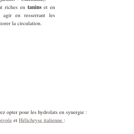
tanins
nt riches en 
 et en 
agir en resserrant les 
iorer la circulation.
ez opter pour les hydrolats en synergie : 
ivrée
 et 
Hélichryse italienne 
: