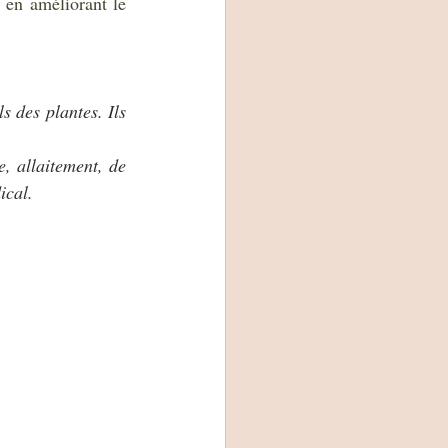
 en améliorant le 
 des plantes. Ils 
, allaitement, de 
ical.