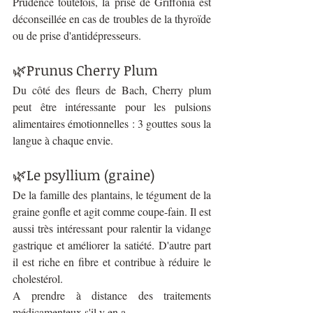
Prudence toutefois, la prise de Griffonia est 
déconseillée en cas de troubles de la thyroïde 
ou de prise d'antidépresseurs.
🌿Prunus Cherry Plum 
Du côté des fleurs de Bach, Cherry plum 
peut être intéressante pour les pulsions 
alimentaires émotionnelles : 3 gouttes sous la 
langue à chaque envie.
🌿Le psyllium (graine)
De la famille des plantains, le tégument de la 
graine gonfle et agit comme coupe-fain. Il est 
aussi très intéressant pour ralentir la vidange 
gastrique et améliorer la satiété. D'autre part 
il est riche en fibre et contribue à réduire le 
cholestérol. 
A prendre à distance des traitements 
médicamenteux s'il y en a.