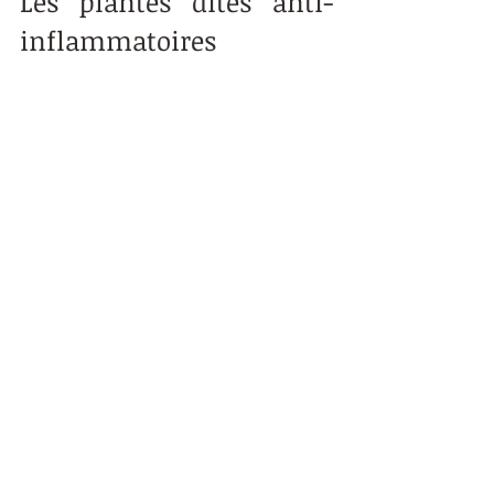
Les plantes dites anti-
inflammatoires