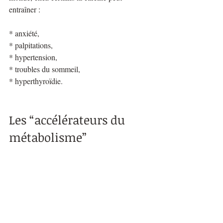
entraîner :
* anxiété,
* palpitations,
* hypertension,
* troubles du sommeil,
* hyperthyroïdie.
Les “accélérateurs du 
métabolisme” 