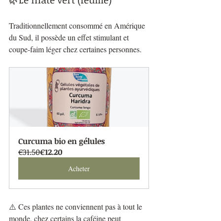
Traditionnellement consommé en Amérique 
du Sud, il possède un effet stimulant et 
coupe-faim léger chez certaines personnes.
Curcuma bio en gélules
€31.50
€12.20
Acheter
⚠️ Ces plantes ne conviennent pas à tout le 
monde, chez certains la caféine peut 