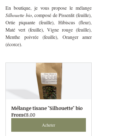
En boutique, je vous propose le mélange 
Silhouette bio
, composé de Pissenlit (feuille), 
Ortie piquante (feuille), Hibiscus (fleur), 
Maté vert (feuille), Vigne rouge (feuille), 
Menthe poivrée (feuille), Oranger amer 
(écorce).
Mélange tisane "Silhouette" bio
From
€8.00
Acheter