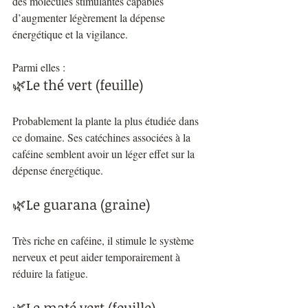
des molécules stimulantes capables 
d’augmenter légèrement la dépense 
énergétique et la vigilance. 
Parmi elles :
🌿Le thé vert (feuille)
Probablement la plante la plus étudiée dans 
ce domaine. Ses catéchines associées à la 
caféine semblent avoir un léger effet sur la 
dépense énergétique.
🌿Le guarana (graine)
Très riche en caféine, il stimule le système 
nerveux et peut aider temporairement à 
réduire la fatigue.
🌿Le maté vert (feuille)