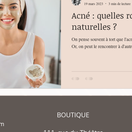
19 mars 2023
3 min de lecture
Acné : quelles r
naturelles ?
On pense souvent à tort que l'acn
Or, on peut le rencontrer à d'autr
BOUTIQUE
om