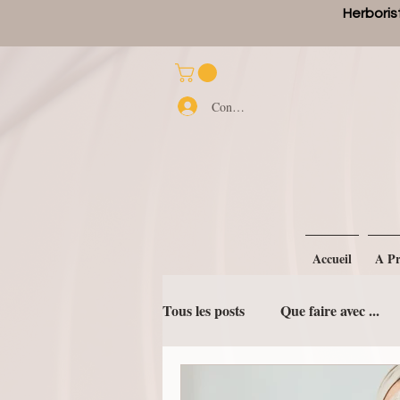
Herborist
Connexion
Accueil
A Pr
Tous les posts
Que faire avec ...