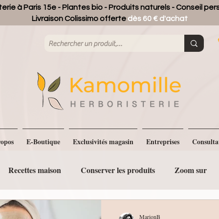
erie à Paris 15e - Plantes bio - Produits naturels - Conseil pe
Livraison Colissimo offerte
dès 60 € d'achat
opos
E-Boutique
Exclusivités magasin
Entreprises
Consulta
Recettes maison
Conserver les produits
Zoom sur
MarionB