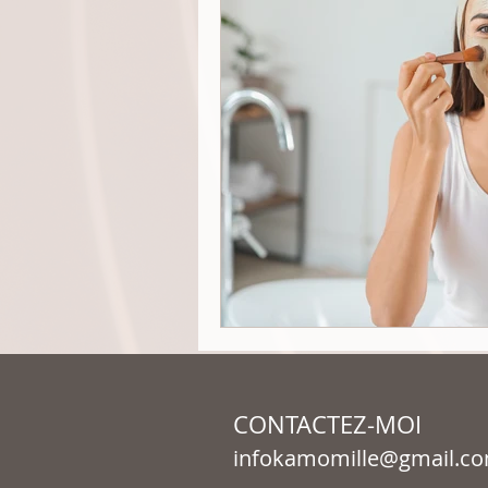
CONTACTEZ-MOI
infokamomille@gmail.c