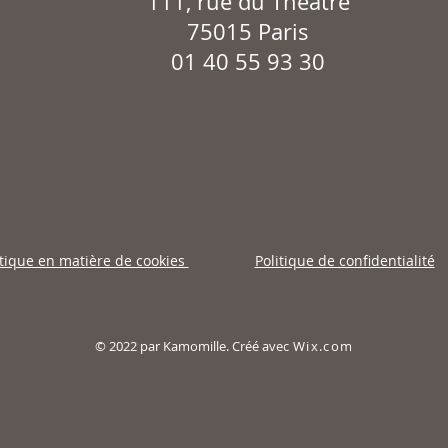
111, rue du Théâtre
75015 Paris
01 40 55 93 30
itique en matière de cookies
Politique de confidentialité
© 2022 par Kamomille. Créé avec
Wix.com