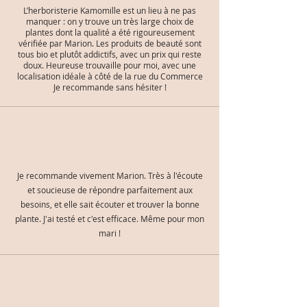
L’herboristerie Kamomille est un lieu à ne pas
manquer : on y trouve un très large choix de
plantes dont la qualité a été rigoureusement
vérifiée par Marion. Les produits de beauté sont
tous bio et plutôt addictifs, avec un prix qui reste
doux. Heureuse trouvaille pour moi, avec une
localisation idéale à côté de la rue du Commerce
Je recommande sans hésiter !
Je recommande vivement Marion. Très à l'écoute
et soucieuse de répondre parfaitement aux
besoins, et elle sait écouter et trouver la bonne
plante. J'ai testé et c'est efficace. Même pour mon
mari !