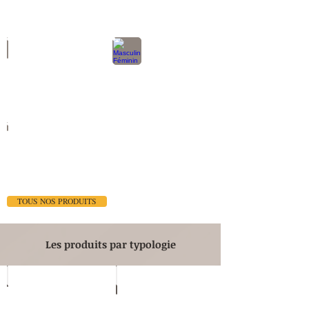
Circulation
Masculin Féminin
Peau
TOUS NOS PRODUITS
Les produits par typologie
Bourgeons
Compléments alimentaires