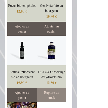
Fucus bio en gélules
Genévrier bio en
bourgeon
Prix
12,90 €
Prix
19,90 €
Ajouter au
Ajouter au
panier
panier
Bouleau pubescent
DETOX'O Mélange
bio en bourgeon
d'hydrolats bio
Prix
Prix
19,90 €
13,80 €
Ajouter au
Rupture de
panier
stock