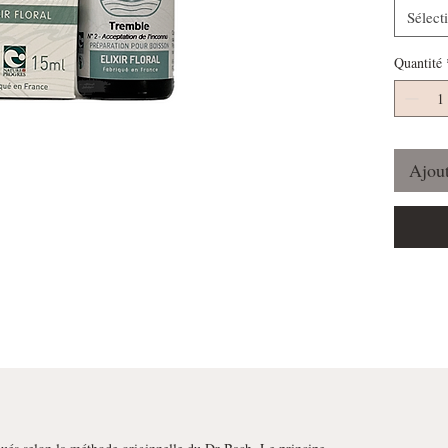
Sélect
Quantité
Ajout