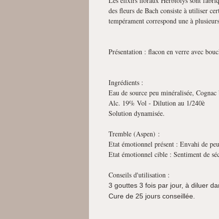
Les élixirs floraux Herbiolys sont fabr
des fleurs de Bach consiste à utiliser ce
tempérament correspond une à plusieurs 
Présentation : flacon en verre avec bouc
Ingrédients :
Eau de source peu minéralisée, Cognac bi
Alc. 19% Vol - Dilution au 1/240è
Solution dynamisée.
Tremble (Aspen) :
Etat émotionnel présent : Envahi de peur
Etat émotionnel cible : Sentiment de sé
Conseils d'utilisation :
3 gouttes 3 fois par jour, à diluer 
Cure de 25 jours conseillée.