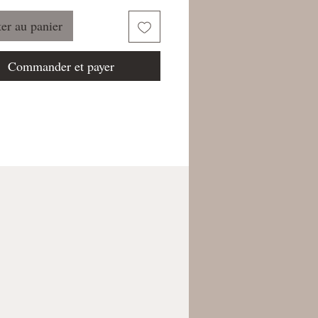
er au panier
Commander et payer