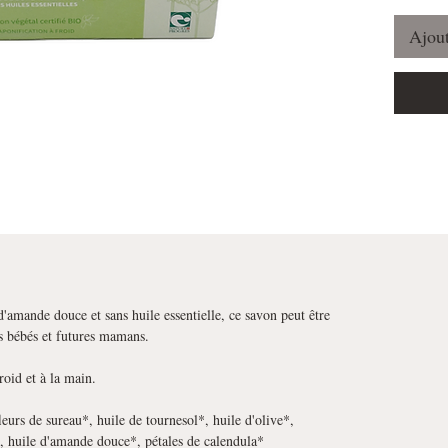
Ajout
'amande douce et sans huile essentielle, ce savon peut être
les bébés et futures mamans.
roid et à la main.
eurs de sureau*, huile de tournesol*, huile d'olive*,
, huile d'amande douce*, pétales de calendula*