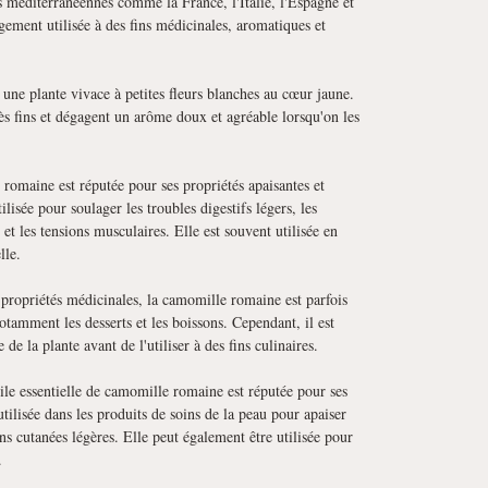
méditerranéennes comme la France, l'Italie, l'Espagne et
ement utilisée à des fins médicinales, aromatiques et
ne plante vivace à petites fleurs blanches au cœur jaune.
rès fins et dégagent un arôme doux et agréable lorsqu'on les
romaine est réputée pour ses propriétés apaisantes et
ilisée pour soulager les troubles digestifs légers, les
t les tensions musculaires. Elle est souvent utilisée en
lle.
propriétés médicinales, la camomille romaine est parfois
notamment les desserts et les boissons. Cependant, il est
e de la plante avant de l'utiliser à des fins culinaires.
ile essentielle de camomille romaine est réputée pour ses
utilisée dans les produits de soins de la peau pour apaiser
ions cutanées légères. Elle peut également être utilisée pour
.