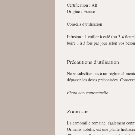
Certification : AB
Origine : France
Conseils d'utilisation :
Infusion : 1 cuiller à café (ou 3-4 fleur
boire 1 à 3 fois par jour selon vos besoi
Précautions d'utilisation
Ne se substitue pas à un régime alimenta
dépasser les doses préconisées. Conserve
Photo non contractuelle
Zoom sur
La camomille romaine, également conn
Ormenis nobilis, est une plante herbacée