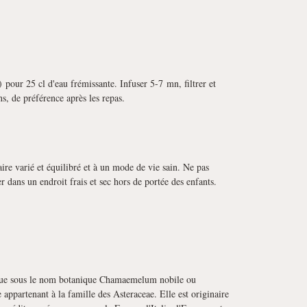
s) pour 25 cl d'eau frémissante. Infuser 5-7 mn, filtrer et
ns, de préférence après les repas.
ire varié et équilibré et à un mode de vie sain. Ne pas
r dans un endroit frais et sec hors de portée des enfants.
ue sous le nom botanique Chamaemelum nobile ou
 appartenant à la famille des Asteraceae. Elle est originaire