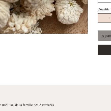
Quantité
Ajout
 nobilis),
de la famille des Astéracées