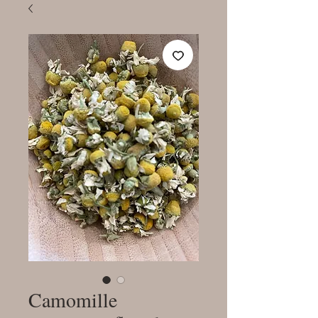
Camomille