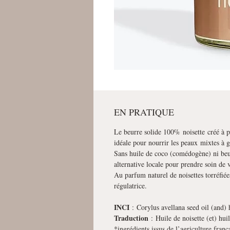
EN PRATIQUE
Le beurre solide 100% noisette créé à pa
idéale pour nourrir les peaux mixtes à g
Sans huile de coco (comédogène) ni beur
alternative locale pour prendre soin de
Au parfum naturel de noisettes torréfiée
régulatrice.
INCI
: Corylus avellana seed oil (and) 
Traduction
: Huile de noisette (et) hui
*ingrédients issus de l’agriculture fran