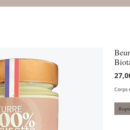
Beur
Biot
27,0
Corps 
Ruptu