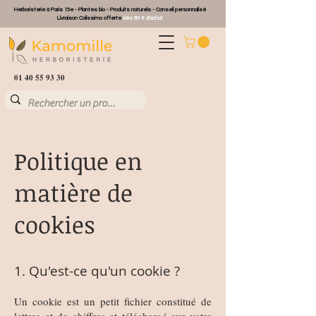
Herboristerie à Paris 15e - Plantes bio - Produits naturels - Conseil personnalisé
Livraison Colissimo offerte
dès 60 € d'achat
01 40 55 93 30
Politique en
matière de
cookies
1. Qu'est-ce qu'un cookie ?
Un cookie est un petit fichier constitué de
lettres et de chiffres et téléchargé sur votre