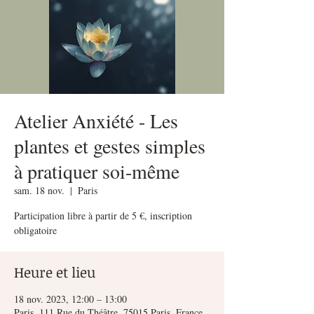
Atelier Anxiété - Les
plantes et gestes simples
à pratiquer soi-même
sam. 18 nov.
  |  
Paris
Participation libre à partir de 5 €, inscription
obligatoire
Heure et lieu
18 nov. 2023, 12:00 – 13:00
Paris, 111 Rue du Théâtre, 75015 Paris, France