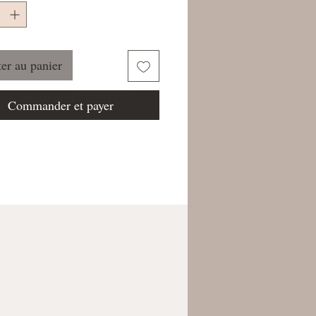
er au panier
Commander et payer