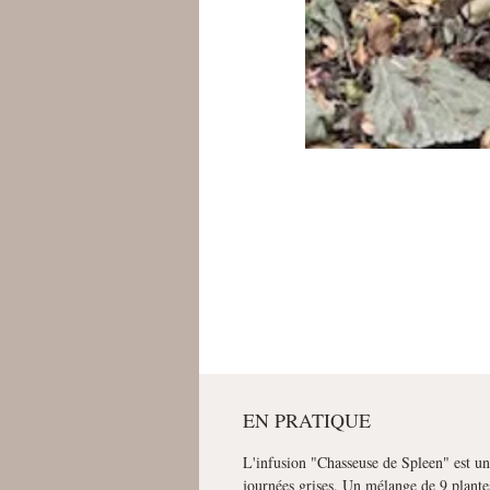
EN PRATIQUE
L'infusion "Chasseuse de Spleen" est u
journées grises. Un mélange de 9 plantes