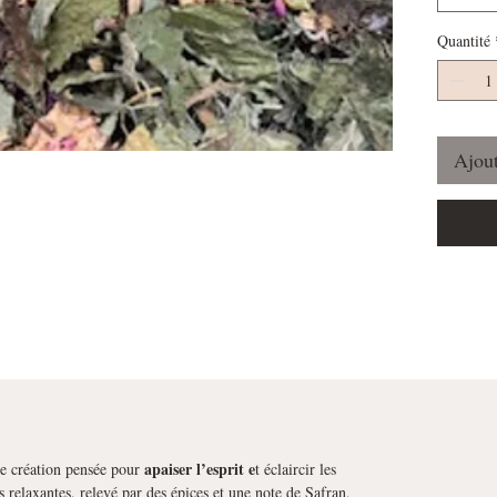
Quantité
Ajout
apaiser l’esprit e
ne création pensée pour
t éclaircir les
 relaxantes, relevé par des épices et une note de Safran,