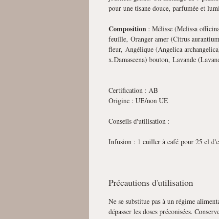
pour une tisane douce, parfumée et lum
Composition
: Mélisse (Melissa officin
feuille, Oranger amer (Citrus aurantium
fleur, Angélique (Angelica archangeli
x.Damascena) bouton, Lavande (Lavandul
Certification : AB
Origine : UE/non UE
Conseils d'utilisation :
Infusion : 1 cuiller à café pour 25 cl d'
Précautions d'utilisation
Ne se substitue pas à un régime alimenta
dépasser les doses préconisées. Conserve