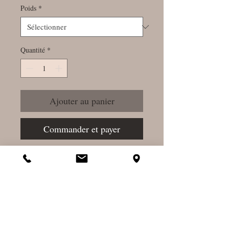
Poids
*
Quantité
*
Ajouter au panier
Commander et payer
Rafraichissant et expectorant
En pratique