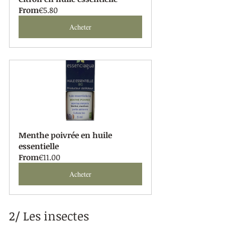
From
€5.80
Acheter
Menthe poivrée en huile 
essentielle
From
€11.00
Acheter
2/ Les insectes