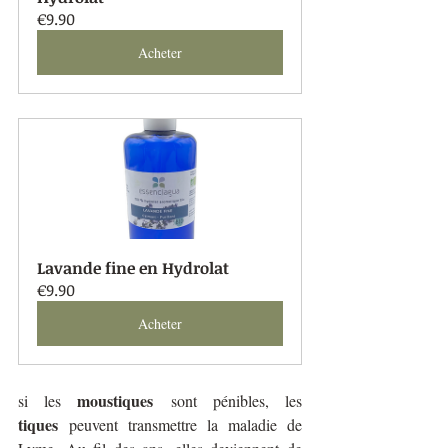
€9.90
Acheter
Lavande fine en Hydrolat
€9.90
Acheter
moustiques
si les 
 sont pénibles, les 
tiques
 peuvent transmettre la maladie de 