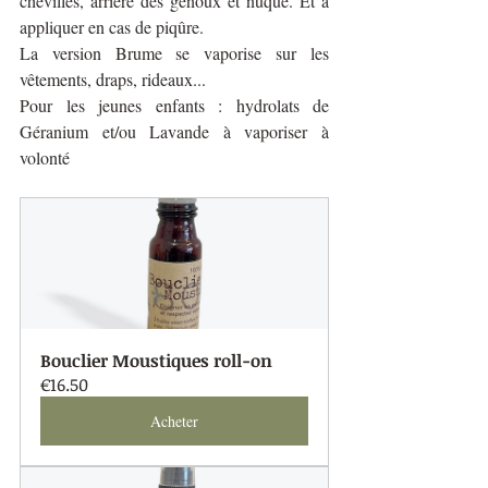
chevilles, arrière des genoux et nuque. Et à 
appliquer en cas de piqûre.
La version Brume se vaporise sur les 
vêtements, draps, rideaux...
Pour les jeunes enfants : hydrolats de 
Géranium et/ou Lavande à vaporiser à 
volonté 
Bouclier Moustiques roll-on
€16.50
Acheter