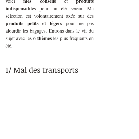
mes conseils
produits 
voici 
 et 
indispensables
 pour un été serein. Ma 
sélection est volontairement axée sur des 
produits petits et légers
 pour ne pas 
alourdir les bagages. Entrons dans le vif du 
6 thèmes
sujet avec les 
 les plus fréquents en 
été.
1/ Mal des transports