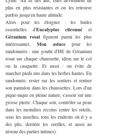
Lyme. Au fil des ans, elles deviennent de 
plus en plus résistantes et on les retrouve 
parfois jusqu'en haute altitude. 
Alors pour les éloigner : les huiles 
Eucalyptus citronné
essentielles d'
 et 
Géranium rosat
 figurent parmi les plus 
Mon astuce
intéressantes. 
 pour les 
randonnées : une goutte d'HE de Géranium 
rosat sur chaque chaussette, idem sur le col 
ou la casquette. Et aussi : on évite de 
marcher pieds nus dans les herbes hautes. En 
randonnée, rester sur les sentiers et rentrer 
son pantalon dans les chaussettes. Lors d'un 
pique-nique en pleine nature, s'assoir sur une 
grosse pierre. Chaque soir, contrôler sa peau 
dans les moindres recoins (entre les orteils, 
sous les aisselles, tous les endroits où il y a 
des plis, derrière les oreilles, et aussi au 
niveau des parties intimes).