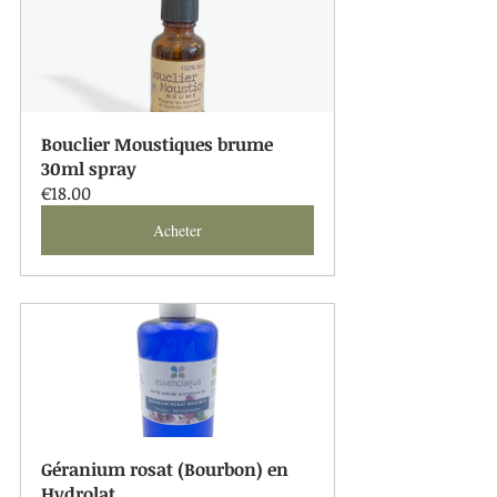
Bouclier Moustiques brume 
30ml spray
€18.00
Acheter
Géranium rosat (Bourbon) en 
Hydrolat