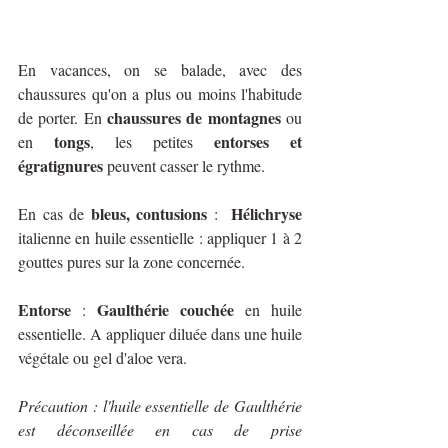
En vacances, on se balade, avec des 
chaussures qu'on a plus ou moins l'habitude 
chaussures de montagnes
de porter. En 
 ou 
tongs
entorses et 
en 
, les petites 
égratignures
 peuvent casser le rythme.
bleus, contusions
Hélichryse
En cas de 
 :  
italienne en huile essentielle : appliquer 1 à 2 
gouttes pures sur la zone concernée.
Entorse
Gaulthérie couchée
 : 
 en huile 
essentielle. A appliquer diluée dans une huile 
végétale ou gel d'aloe vera. 
Précaution : l'huile essentielle de Gaulthérie 
est déconseillée en cas de prise 