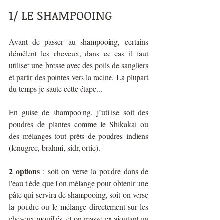
1/ LE SHAMPOOING 
Avant de passer au shampooing, certains 
démêlent les cheveux, dans ce cas il faut 
utiliser une brosse avec des poils de sangliers 
et partir des pointes vers la racine. La plupart 
du temps je saute cette étape...
En guise de shampooing, j’utilise soit des 
poudres de plantes comme le Shikakai ou 
des mélanges tout prêts de poudres indiens 
(fenugrec, brahmi, sidr, ortie). 
2 options
 : soit on verse la poudre dans de 
l'eau tiède que l'on mélange pour obtenir une 
pâte qui servira de shampooing, soit on verse 
la poudre ou le mélange directement sur les 
cheveux mouillés, et on masse en ajoutant un 