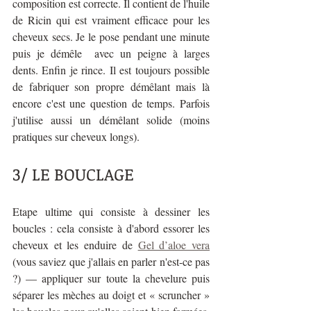
composition est correcte. Il contient de l'huile 
de Ricin qui est vraiment efficace pour les 
cheveux secs. Je le pose pendant une minute 
puis je démêle  avec un peigne à larges 
dents. Enfin je rince. Il est toujours possible 
de fabriquer son propre démêlant mais là 
encore c'est une question de temps. Parfois 
j'utilise aussi un démêlant solide (moins 
pratiques sur cheveux longs).
3/ LE BOUCLAGE 
Etape ultime qui consiste à dessiner les 
boucles : cela consiste à d'abord essorer les 
cheveux et les enduire de 
Gel d’aloe vera
(vous saviez que j'allais en parler n'est-ce pas 
?) — appliquer sur toute la chevelure puis 
séparer les mèches au doigt et « scruncher » 