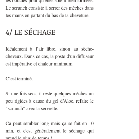
les boucles pour qu'elles soient bien formées. 
Le scrunch consiste à serrer des mèches dans 
les mains en partant du bas de la chevelure.
4/ LE SÉCHAGE 
Idéalement 
à l’air libre
, sinon au sèche-
cheveux. Dans ce cas, la poste d'un diffuseur 
est impérative et chaleur minimum
C’est terminé. 
Si une fois secs, il reste quelques mèches un 
peu rigides à cause du gel d’Aloe, refaire le 
"scrunch" avec la serviette.
Ca peut sembler long mais ça se fait en 10 
min, et c'est généralement le séchage qui 
prend le plus de temps !