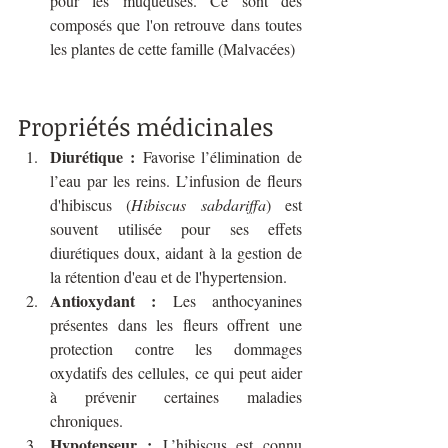
pour les muqueuses. Ce sont des 
composés que l'on retrouve dans toutes 
les plantes de cette famille (Malvacées)
Propriétés médicinales
Diurétique :
 Favorise l’élimination de 
l’eau par les reins. L’infusion de fleurs 
d'hibiscus (
Hibiscus sabdariffa
) est 
souvent utilisée pour ses effets 
diurétiques doux, aidant à la gestion de 
la rétention d'eau et de l'hypertension.
Antioxydant :
 Les anthocyanines 
présentes dans les fleurs offrent une 
protection contre les dommages 
oxydatifs des cellules, ce qui peut aider 
à prévenir certaines maladies 
chroniques.
Hypotenseur :
 L’hibiscus est connu 