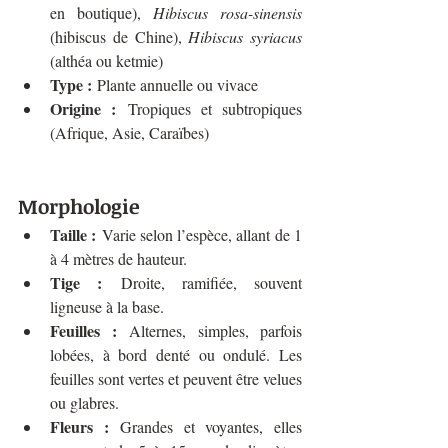
en boutique), 
Hibiscus rosa-sinensis 
(hibiscus de Chine), 
Hibiscus syriacus
(althéa ou ketmie)
Type :
 Plante annuelle ou vivace
Origine :
 Tropiques et subtropiques 
(Afrique, Asie, Caraïbes)
Morphologie
Taille :
 Varie selon l’espèce, allant de 1 
à 4 mètres de hauteur.
Tige :
 Droite, ramifiée, souvent 
ligneuse à la base.
Feuilles :
 Alternes, simples, parfois 
lobées, à bord denté ou ondulé. Les 
feuilles sont vertes et peuvent être velues 
ou glabres.
Fleurs :
 Grandes et voyantes, elles 