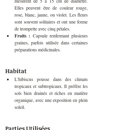
mesurent de 5 à 15 cm de diamètre. 
Elles peuvent être de couleur rouge, 
rose, blanc, jaune, ou violet. Les fleurs 
sont souvent solitaires et ont une forme 
de trompette avec cinq pétales.
Fruits :
 Capsule renfermant plusieurs 
graines, parfois utilisée dans certaines 
préparations médicinales.
Habitat
L'hibiscus pousse dans des climats 
tropicaux et subtropicaux. Il préfère les 
sols bien drainés et riches en matière 
organique, avec une exposition en plein 
soleil.
Parties Utilisées