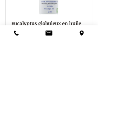
Eucalyptus globuleux en huile 
essentielle
Acheter
Eucalyptus radié en huile 
essentielle
Acheter