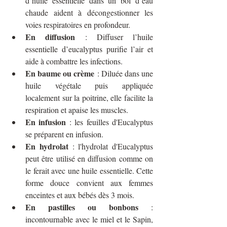
d’huile essentielle dans un bol d’eau 
chaude aident à décongestionner les 
voies respiratoires en profondeur.
En diffusion
 : Diffuser l’huile 
essentielle d’eucalyptus purifie l’air et 
aide à combattre les infections.
En baume ou crème
 : Diluée dans une 
huile végétale puis appliquée 
localement sur la poitrine, elle facilite la 
respiration et apaise les muscles.
En infusion
 : les feuilles d'Eucalyptus 
se préparent en infusion. 
En hydrolat
 : l'hydrolat d'Eucalyptus 
peut être utilisé en diffusion comme on 
le ferait avec une huile essentielle. Cette 
forme douce convient aux femmes 
enceintes et aux bébés dès 3 mois.
En pastilles ou bonbons 
: 
incontournable avec le miel et le Sapin, 