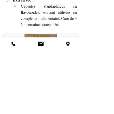
Capsules standardisées en 
flavonoïdes, souvent utilisées en 
complément alimentaire. Cure de 3 
à 4 semaines conseillée.
Aubépine bio en gélules
Acheter
Bourgeon :
le 
Dénué de toxicité, le bourgeon agit sur 