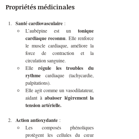
Propriétés médicinales
Santé cardiovasculaire
 :
tonique 
L’aubépine est un 
cardiaque reconnu
. Elle renforce 
le muscle cardiaque, améliore la 
force de contraction et la 
circulation sanguine.
régule les troubles du 
Elle 
rythme
 cardiaque (tachycardie, 
palpitations).
Elle agit comme un vasodilatateur, 
abaisser légèrement la 
aidant à 
tension artérielle.
Action antioxydante
 :
Les composés phénoliques 
protègent les cellules du cœur 