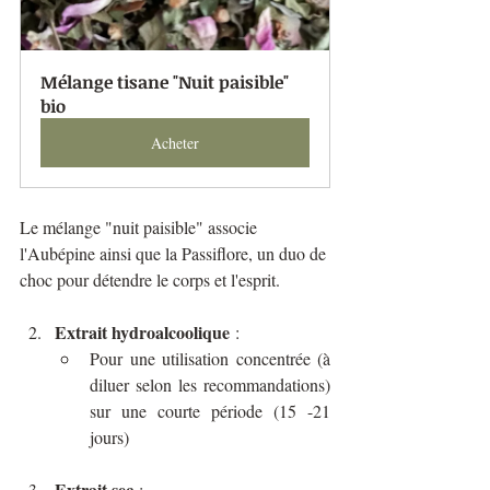
Mélange tisane "Nuit paisible" 
bio
Acheter
Le mélange "nuit paisible" associe 
l'Aubépine ainsi que la Passiflore, un duo de 
choc pour détendre le corps et l'esprit.
Extrait hydroalcoolique
 :
Pour une utilisation concentrée (à 
diluer selon les recommandations) 
sur une courte période (15 -21 
jours)
Extrait sec
 :