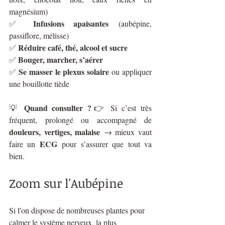
magnésium)
Infusions apaisantes
✅ 
 (aubépine, 
passiflore, mélisse)
Réduire café, thé, alcool et sucre
✅ 
Bouger, marcher, s’aérer
✅ 
Se masser le plexus solaire
✅ 
 ou appliquer 
une bouillotte tiède
Quand consulter ?
💡 
👉 Si c’est très 
fréquent, prolongé ou accompagné de 
douleurs, vertiges, malaise
 → mieux vaut 
ECG
faire un 
 pour s’assurer que tout va 
bien.
Zoom sur l'Aubépine
Si l'on dispose de nombreuses plantes pour 
calmer le système nerveux, la plus 