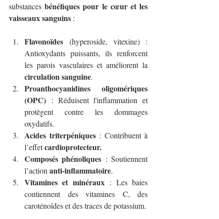
bénéfiques pour le cœur et les 
substances 
vaisseaux sanguins
 :
Flavonoïdes
 (hyperoside, vitexine) : 
Antioxydants puissants, ils renforcent 
les parois vasculaires et améliorent la 
circulation sanguine
.
Proanthocyanidines oligomériques 
(OPC)
 : Réduisent l'inflammation et 
protègent contre les dommages 
oxydatifs.
Acides triterpéniques
 : Contribuent à 
cardioprotecteur.
l’effet 
Composés phénoliques
 : Soutiennent 
anti-inflammatoire
l’action 
.
Vitamines et minéraux
 : Les baies 
contiennent des vitamines C, des 
caroténoïdes et des traces de potassium.